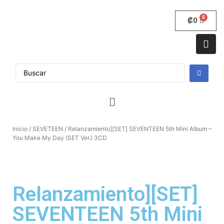
₡
0
Inicio
/
SEVETEEN
/ Relanzamiento][SET] SEVENTEEN 5th Mini Album –
You Make My Day (SET Ver.) 3CD
Relanzamiento][SET]
SEVENTEEN 5th Mini