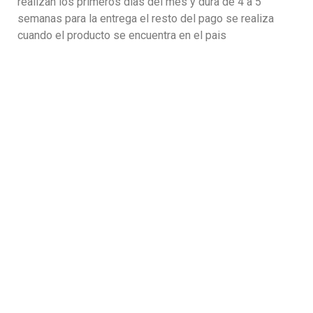
realizan los primeros dias del mes y dura de 4 a 5
semanas para la entrega el resto del pago se realiza
cuando el producto se encuentra en el pais